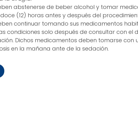
deben abstenerse de beber alcohol y tomar med
doce (12) horas antes y después del procedimien
deben continuar tomando sus medicamentos habit
as condiciones solo después de consultar con el 
dación. Dichos medicamentos deben tomarse con 
osis en la mañana ante de la sedación.