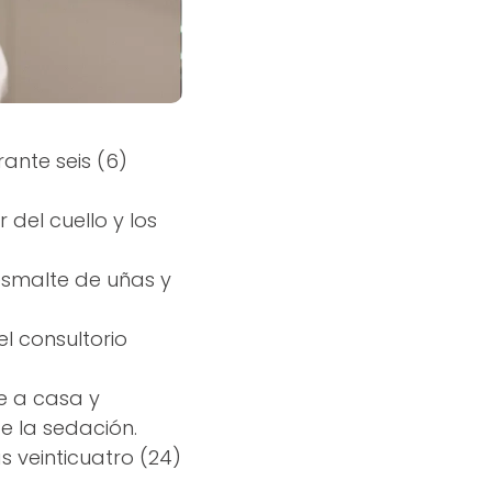
ante seis (6)
del cuello y los
 esmalte de uñas y
l consultorio
e a casa y
e la sedación.
s veinticuatro (24)