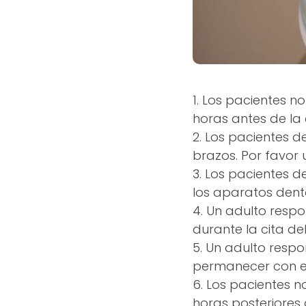
1. Los pacientes n
horas antes de la 
2. Los pacientes 
brazos. Por favor
3. Los pacientes d
los aparatos denta
4. Un adulto resp
durante la cita de
5. Un adulto resp
permanecer con el
6. Los pacientes n
horas posteriores a