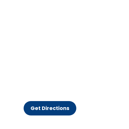
Get Directions