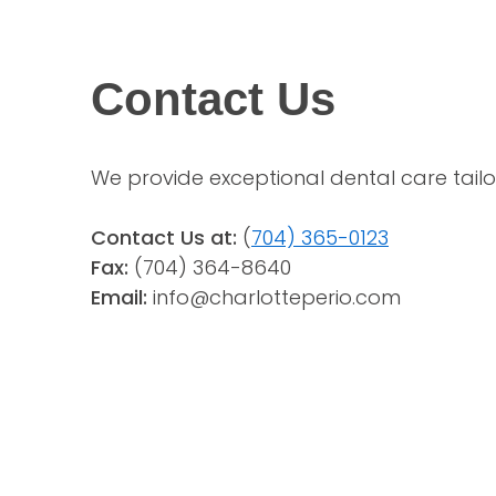
Contact Us
We provide exceptional dental care tailo
Contact Us at:
 (
704) 365-0123
Fax:
(704) 364-8640
Email: 
info@charlotteperio.com