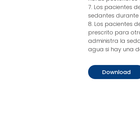
7. Los pacientes 
sedantes durante 
8. Los pacientes 
prescrito para otr
administra la se
agua si hay una d
Download