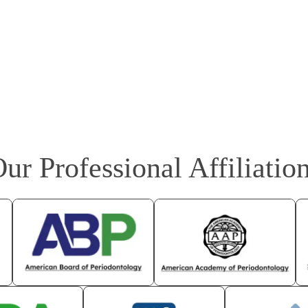
ur Professional Affiliatio