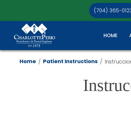
(704) 365-012
HOME
Home
Patient Instructions
/
/
Instrucci
Instruc